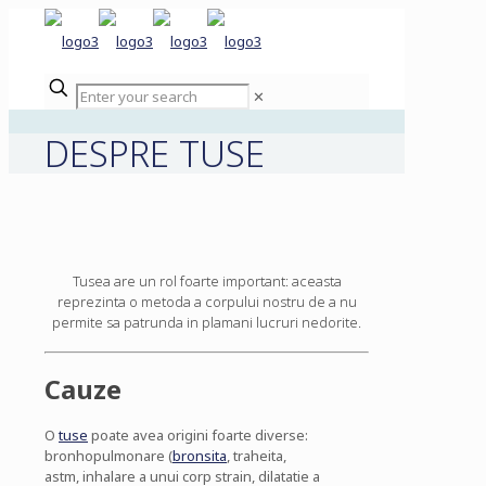
✕
DESPRE TUSE
Tusea are un rol foarte important: aceasta
reprezinta o metoda a corpului nostru de a nu
permite sa patrunda in plamani lucruri nedorite.
Cauze
O
tuse
poate avea origini foarte diverse:
bronhopulmonare (
bronsita
, traheita,
astm, inhalare a unui corp strain, dilatatie a