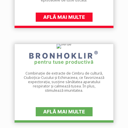
AFLĂ MAI MULTE
®
BRONHOKLIR
pentru tuse productivă
Combinație de extracte de Cimbru de cultură,
Ciuboțica-Cucului și Echinaceea, ce favorizează
expectorația, susține sănătatea aparatului
respirator și calmează tusea. În plus,
stimulează imunitatea.
AFLĂ MAI MULTE