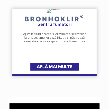
®
BRONHOKLIR
pentru fumători
Ajută la fluidificarea și eliminarea secretiilor
bronșice, ameliorează iritația si păstrează
sănătatea căilor respiratorii ale fumătorilor.
AFLĂ MAI MULTE